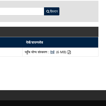
फ़िल्टर
देखें/डाउनलोड
पहुँच योग्य संस्करण :
देखें
(6 MB)