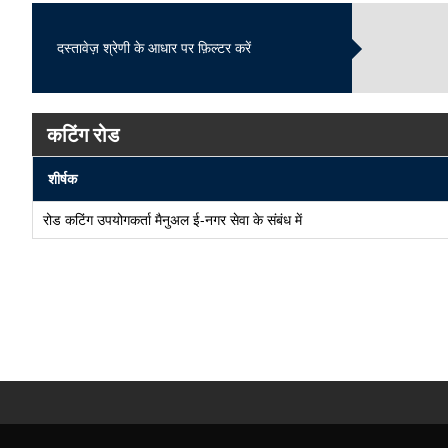
दस्तावेज़ श्रेणी के आधार पर फ़िल्टर करें
कटिंग रोड
शीर्षक
रोड कटिंग उपयोगकर्ता मैनुअल ई-नगर सेवा के संबंध में