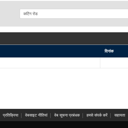
दिनांक
प्रतिक्रिया
वेबसाइट नीतियां
वेब सूचना प्रबंधक
हमसे संपर्क करें
सहायता