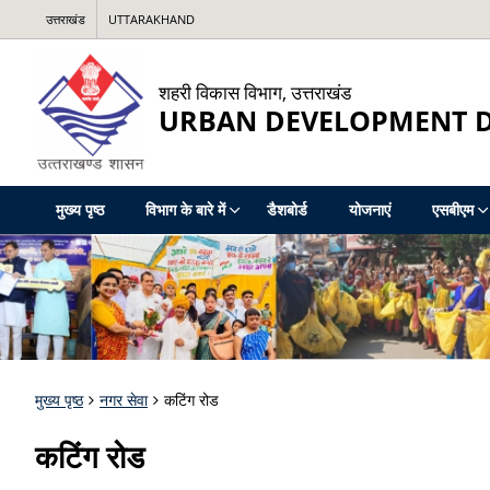
उत्तराखंड
UTTARAKHAND
शहरी विकास विभाग, उत्तराखंड
URBAN DEVELOPMENT 
मुख्य पृष्ठ
विभाग के बारे में
डैशबोर्ड
योजनाएं
एसबीएम
मुख्य पृष्ठ
नगर सेवा
कटिंग रोड
कटिंग रोड