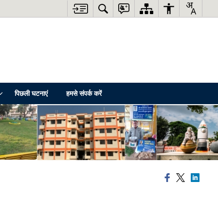
पिछली घटनाएं
हमसे संपर्क करें